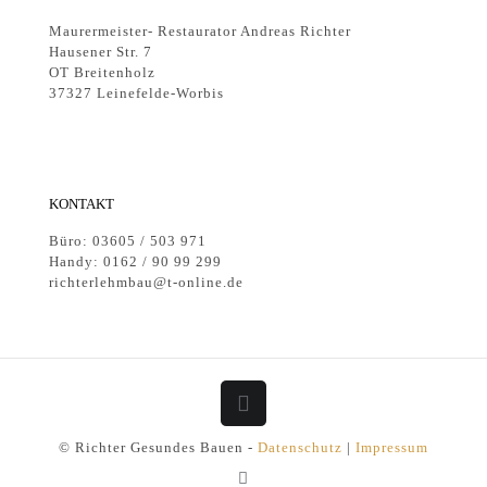
Maurermeister- Restaurator Andreas Richter
Hausener Str. 7
OT Breitenholz
37327 Leinefelde-Worbis
KONTAKT
Büro: 03605 / 503 971
Handy: 0162 / 90 99 299
richterlehmbau@t-online.de
© Richter Gesundes Bauen -
Datenschutz
|
Impressum